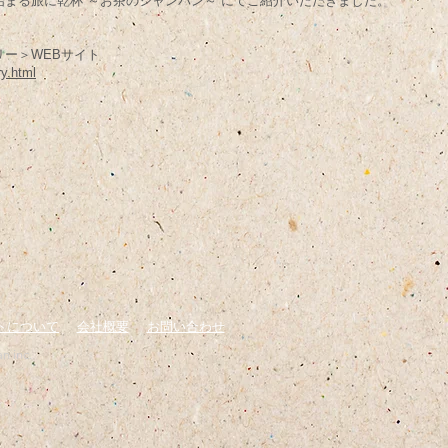
から始まる旅に乾杯 ～お茶のシャンパン～ にてご紹介いただきました。
ー＞WEBサイト
ry.html
トについて
​会社概要
お問い合わせ
n inc.