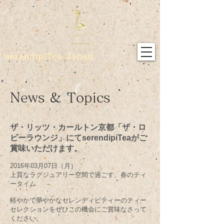
serendipiTea Japan
News & Topics
ザ・リッツ・カールトン京都「ザ・ロ
ビーラウンジ」にてserendipiTeaがご
賞味いただけます。
2016年03月07日（月）
上質なラグジュアリー空間で過ごす、春のティ
ータイム
軽やかで華やかなセレンディピティーのティー
セレクションをぜひこの機会にご賞味なさって
ください。