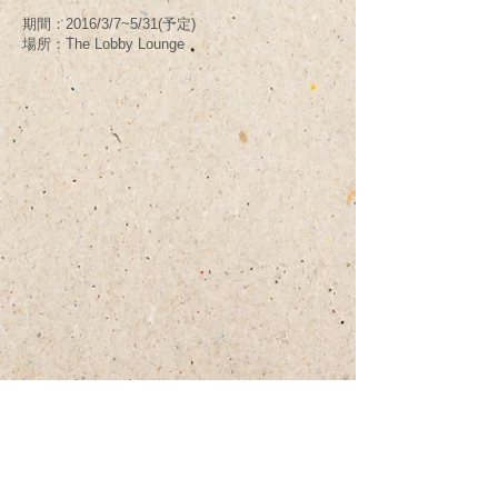
期間：2016/3/7~5/31(予定)
場所：The Lobby Lounge
​プライバシー