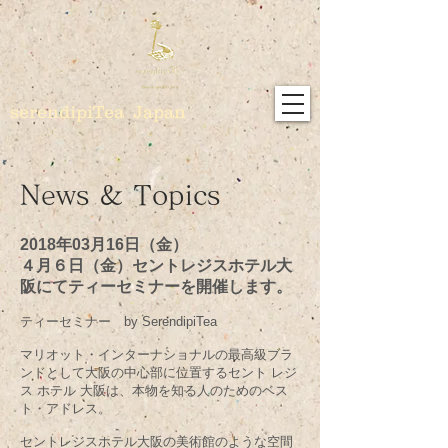
serendipiTea Japan
News & Topics
2018年03月16日（金）
４月６日（金）セントレジスホテル大
阪にてティーセミナーを開催します。
ティーセミナー by SerendipiTea
マリオット・インターナショナルの最高級ブラ
ンドとして大阪の中心部に位置するセント レジ
ス ホテル 大阪は、本物を知る人のためのベス
ト・アドレス。
セントレジスホテル大阪の美術館のような空間